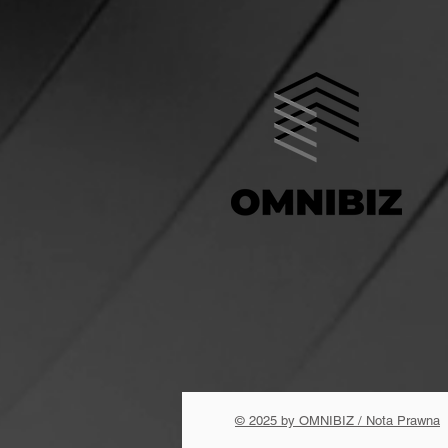
© 2025 by OMNIBIZ / Nota Prawna