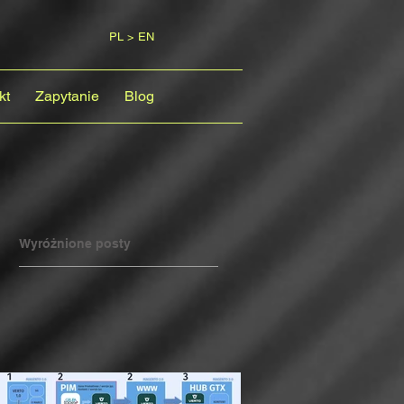
PL > EN
kt
Zapytanie
Blog
Wyróżnione posty