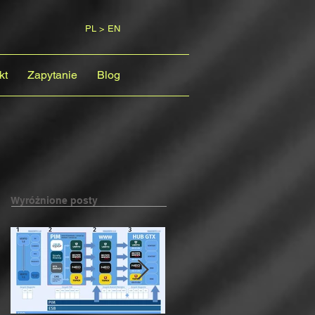
PL > EN
kt
Zapytanie
Blog
Wyróżnione posty