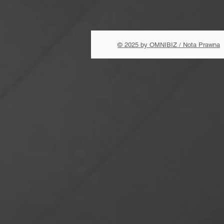
© 2025 by OMNIBIZ / Nota Prawna