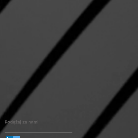
Podążaj za nami