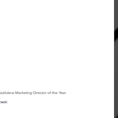
zafulera-Marketing-Director-of-the-Year
zwoń: