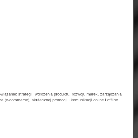
owiązanie: strategii, wdrożenia produktu, rozwoju marek, zarządzania 
ne (e-commerce), skutecznej promocji i komunikacji online i offline.