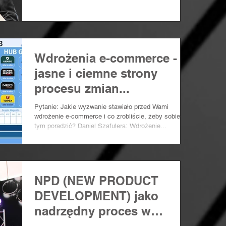
Wdrożenia e-commerce -
jasne i ciemne strony
procesu zmian...
Pytanie: Jakie wyzwanie stawiało przed Wami
wdrożenie e-commerce i co zrobliście, żeby sobie z
tym poradzić? Daniel Szafulera: Wdrożenie...
NPD (NEW PRODUCT
DEVELOPMENT) jako
nadrzędny proces w
organizacji