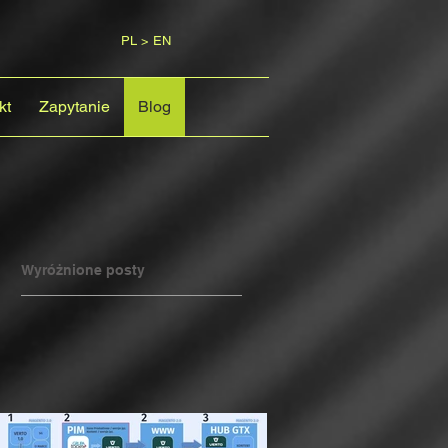
PL > EN
kt
Zapytanie
Blog
Wyróżnione posty