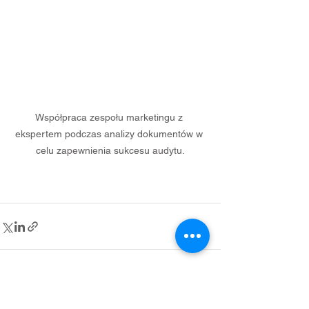
Współpraca zespołu marketingu z 
ekspertem podczas analizy dokumentów w 
celu zapewnienia sukcesu audytu.
Zobacz wszystkie
Ostatnie posty