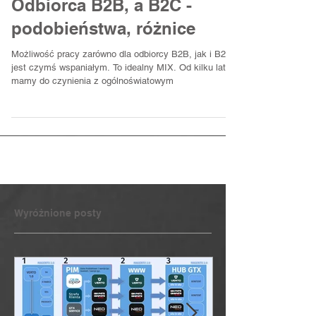
Odbiorca B2B, a B2C -
podobieństwa, różnice
Możliwość pracy zarówno dla odbiorcy B2B, jak i B2C
jest czymś wspaniałym. To idealny MIX. Od kilku lat
mamy do czynienia z ogólnoświatowym
Wyróżnione posty