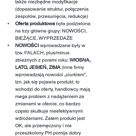
także niezbędne modyfikacje 
(dopasowanie struktur, połączenia 
zespołów, przesunięcia, redukcje) 
Oferta produktowa
 była podzielona 
na trzy główne grupy: NOWOŚCI, 
BIEŻĄCE, WYPRZEDAŻE
NOWOŚCI
 wprowadzane były w 
tzw. FALACH, plus/minus 
zbieżnych z porami roku: 
WIOSNA, 
LATO, JESIEŃ, ZIMA
 (inne firmy 
wprowadzają nowości „ciurkiem”, 
tzn. jak się pojawia produkt, to 
wchodzi do oferty, handlowcy mają 
mega problem z nadążeniem za 
zmianami w ofercie, co bardzo 
często skutkuje nieefektywnymi 
wdrożeniami. Zatem produkt jest 
OK, ale przemęczony i nie 
przeszkolony PH pomija dobry 