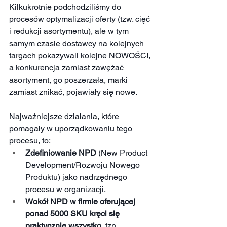
Kilkukrotnie podchodziliśmy do 
procesów optymalizacji oferty (tzw. cięć 
i redukcji asortymentu), ale w tym 
samym czasie dostawcy na kolejnych 
targach pokazywali kolejne NOWOŚCI, 
a konkurencja zamiast zawężać 
asortyment, go poszerzała, marki 
zamiast znikać, pojawiały się nowe. 
Najważniejsze działania, które 
pomagały w uporządkowaniu tego 
procesu, to:
Zdefiniowanie NPD
 (New Product 
Development/Rozwoju Nowego 
Produktu) jako nadrzędnego 
procesu w organizacji. 
Wokół NPD w firmie oferującej 
ponad 5000 SKU kręci się 
praktycznie wszystko
, tzn. 