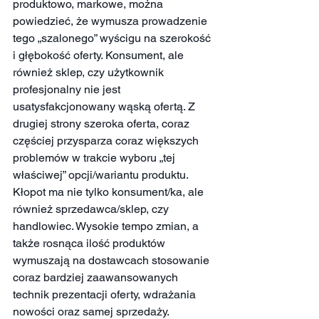
produktowo, markowe, można 
powiedzieć, że wymusza prowadzenie 
tego „szalonego” wyścigu na szerokość 
i głębokość oferty. Konsument, ale 
również sklep, czy użytkownik 
profesjonalny nie jest 
usatysfakcjonowany wąską ofertą. Z 
drugiej strony szeroka oferta, coraz 
częściej przysparza coraz większych 
problemów w trakcie wyboru „tej 
właściwej” opcji/wariantu produktu. 
Kłopot ma nie tylko konsument/ka, ale 
również sprzedawca/sklep, czy 
handlowiec. Wysokie tempo zmian, a 
także rosnąca ilość produktów 
wymuszają na dostawcach stosowanie 
coraz bardziej zaawansowanych 
technik prezentacji oferty, wdrażania 
nowości oraz samej sprzedaży. 