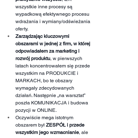
wszystkie inne procesy są 
wypadkową efektywnego procesu 
wdrażania i wymiany/odświeżania 
oferty.
Zarządzając kluczowymi 
obszarami w jednej z firm, w której 
odpowiadałem za marketing i 
rozwój produktu
, w pierwszych 
latach koncentrowałem się przede 
wszystkim na PRODUKCIE i 
MARKACH, bo te obszary 
wymagały zdecydowanych 
działań. Następnie „na warsztat” 
poszła KOMUNIKACJA i budowa 
pozycji w ONLINE. 
Oczywiście mega istotnym 
obszarem był 
ZESPÓŁ i przede 
wszystkim jego wzmacnianie
, ale 