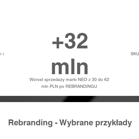
+32
 i
SKU
mln
Wzrost sprzedaży marki NEO z 30 do 62
mln PLN po REBRANDINGU
Rebranding - Wybrane przykłady