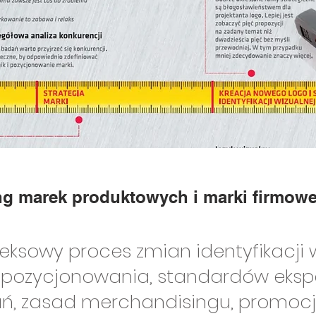
g marek produktowych i marki firmowe
eksowy proces zmian identyfikacji 
ej pozycjonowania, standardów ekspo
, zasad merchandisingu, promocji