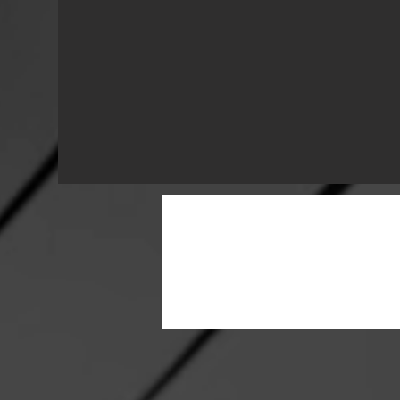
&lt;Previous Project