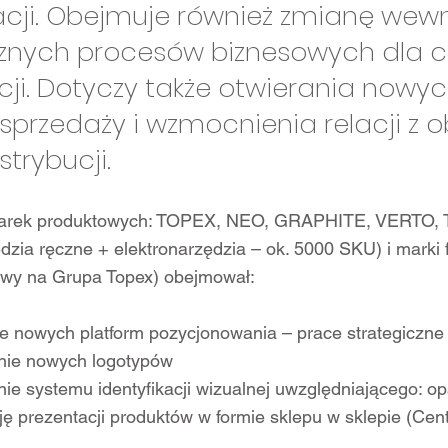
cji. Obejmuje również zmianę wew
rznych procesów biznesowych dla c
cji. Dotyczy także otwierania nowy
sprzedaży i wzmocnienia relacji z 
strybucji.
arek produktowych: TOPEX, NEO, GRAPHITE, VERTO, 
dzia ręczne + elektronarzędzia – ok. 5000 SKU) i marki 
wy na Grupa Topex) obejmował:
e nowych platform pozycjonowania – prace strategiczne
nie nowych logotypów
ie systemu identyfikacji wizualnej uwzględniającego: o
ę prezentacji produktów w formie sklepu w sklepie (Cen