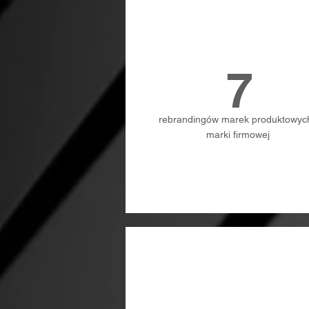
7
rebrandingów marek produktowych
marki firmowej