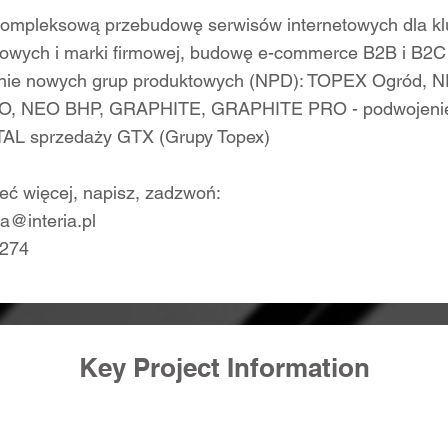
kompleksową przebudowę serwisów internetowych dla k
owych i marki firmowej, budowę e-commerce B2B i B2C
nie nowych grup produktowych (NPD): TOPEX Ogród,
, NEO BHP, GRAPHITE, GRAPHITE PRO - podwojenie 
TAL sprzedaży GTX (Grupy Topex)
eć więcej, napisz, zadzwoń:
ra@interia.pl
274
Key Project Information