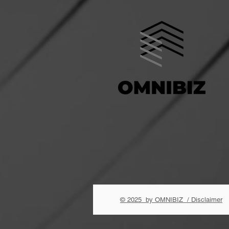
© 2025 by OMNIBIZ / Disclaimer