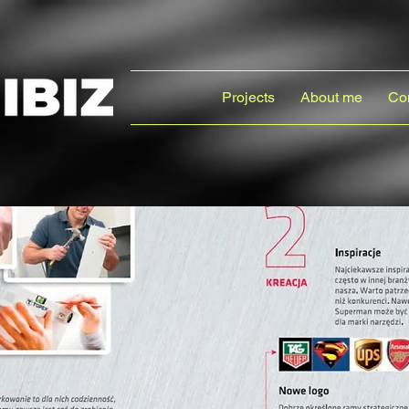
Projects
About me
Co