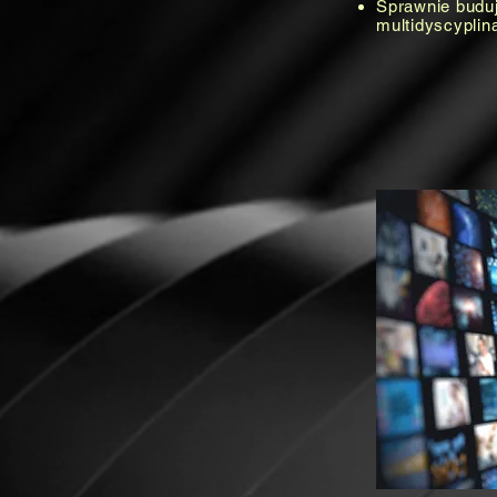
Sprawnie budu
multidyscyplin