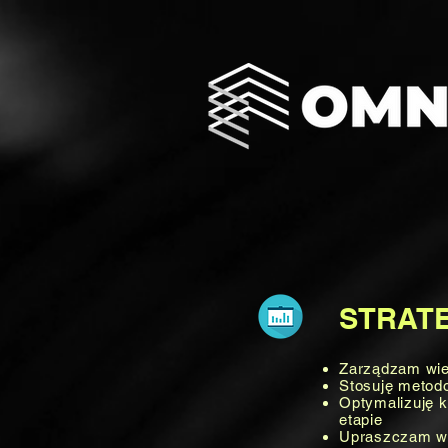
STRAT
Zarządzam wie
Stosuję metodo
Optymalizuję k
etapie
Upraszczam w