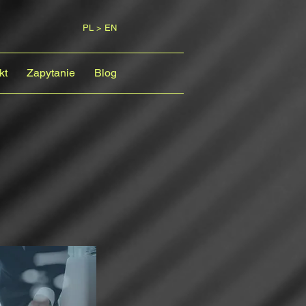
PL > EN
kt
Zapytanie
Blog