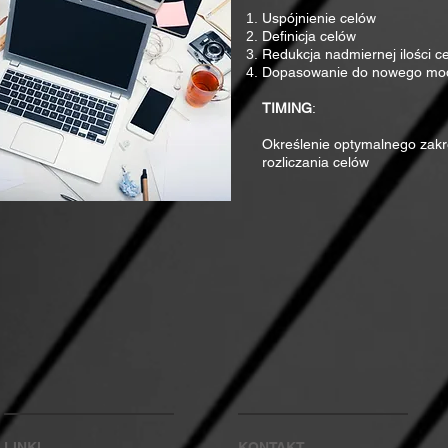
Uspójnienie celów
Definicja celów
Redukcja nadmiernej ilości c
Dopasowanie do nowego mo
TIMING
:
Określenie optymalnego zak
rozliczania celów
LINKI
KONTAKT