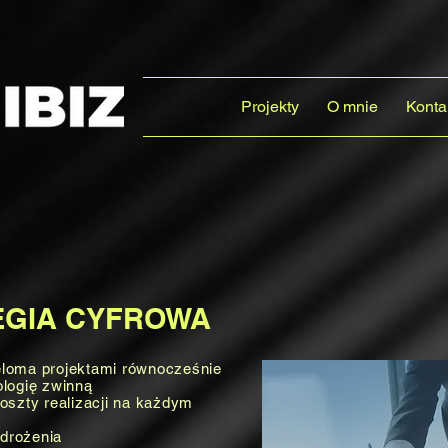
Projekty
O mnie
Konta
EGIA CYFROWA
loma projektami równocześnie
logię zwinną
oszty realizacji na każdym
drożenia