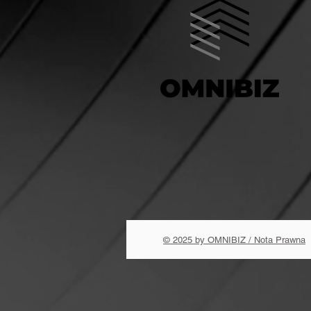
© 2025 by OMNIBIZ / Nota Prawna